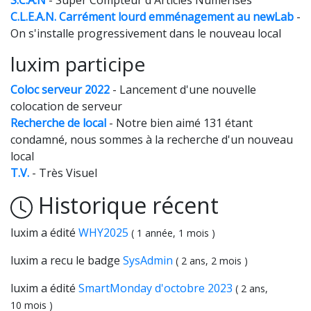
C.L.E.A.N. Carrément lourd emménagement au newLab
-
On s'installe progressivement dans le nouveau local
luxim participe
Coloc serveur 2022
- Lancement d'une nouvelle
colocation de serveur
Recherche de local
- Notre bien aimé 131 étant
condamné, nous sommes à la recherche d'un nouveau
local
T.V.
- Très Visuel
Historique récent
luxim a édité
WHY2025
( 1 année, 1 mois )
luxim a recu le badge
SysAdmin
( 2 ans, 2 mois )
luxim a édité
SmartMonday d'octobre 2023
( 2 ans,
10 mois )