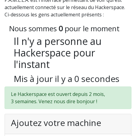
P.A.M.E.L.A. est l'interface permettant de voir qui est
actuellement connecté sur le réseau du Hackerspace.
Ci-dessous les gens actuellement présents :
Nous sommes
0
pour le moment
Il n'y a personne au
Hackerspace pour
l'instant
Mis à jour il y a
0
secondes
Le Hackerspace est ouvert depuis 2 mois,
3 semaines. Venez nous dire bonjour !
Ajoutez votre machine