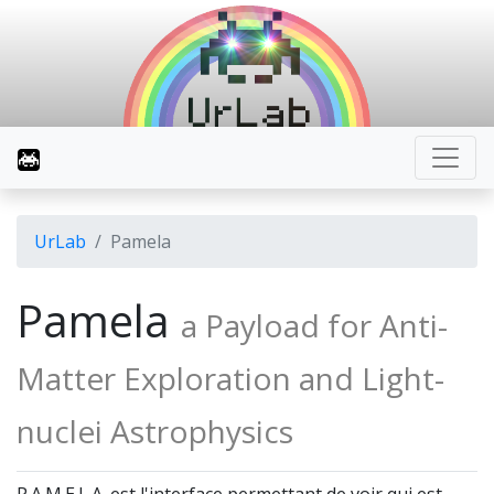
UrLab
Pamela
Pamela
a Payload for Anti-
Matter Exploration and Light-
nuclei Astrophysics