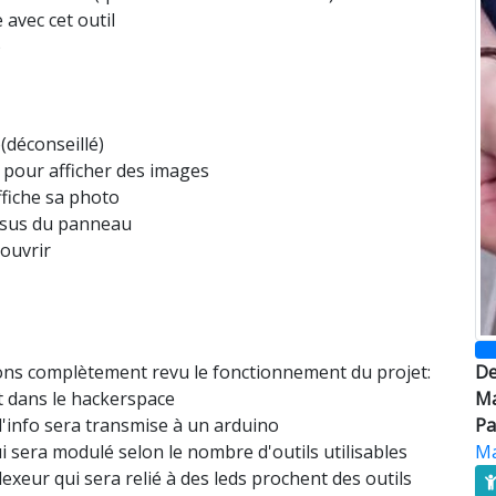
 avec cet outil
)
(déconseillé)
 pour afficher des images
ffiche sa photo
dessus du panneau
 ouvrir
 avons complètement revu le fonctionnement du projet:
De
t dans le hackerspace
Ma
'info sera transmise à un arduino
Pa
 sera modulé selon le nombre d'outils utilisables
Ma
exeur qui sera relié à des leds prochent des outils