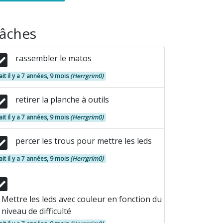
âches
rassembler le matos
ait il y a 7 années, 9 mois
(Herrgrim0)
retirer la planche à outils
ait il y a 7 années, 9 mois
(Herrgrim0)
percer les trous pour mettre les leds
ait il y a 7 années, 9 mois
(Herrgrim0)
Mettre les leds avec couleur en fonction du
niveau de difficulté