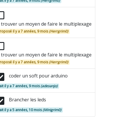
ait il y a 7 années, 9 mois
(Herrgrim0)
trouver un moyen de faire le multiplexage
roposé il y a 7 années, 9 mois
(Herrgrim0)
trouver un moyen de faire le multiplexage
roposé il y a 7 années, 9 mois
(Herrgrim0)
coder un soft pour arduino
ait il y a 7 années, 9 mois
(adesanjo)
Brancher les leds
ait il y a 5 années, 10 mois
(Minigrim0)