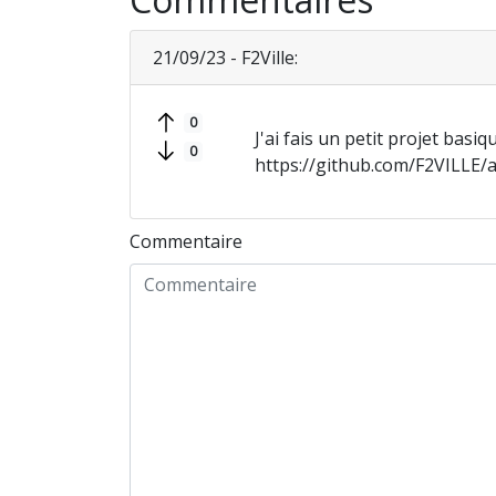
21/09/23 - F2Ville:
0
J'ai fais un petit projet basiq
0
https://github.com/F2VILLE/a.l
Commentaire