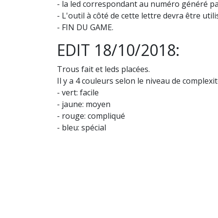
- la led correspondant au numéro généré pa
- L'outil à côté de cette lettre devra être ut
- FIN DU GAME.
EDIT 18/10/2018:
Trous fait et leds placées.
Il y a 4 couleurs selon le niveau de complexi
- vert: facile
- jaune: moyen
- rouge: compliqué
- bleu: spécial