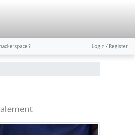
ackerspace ?
Login / Register
ocalement