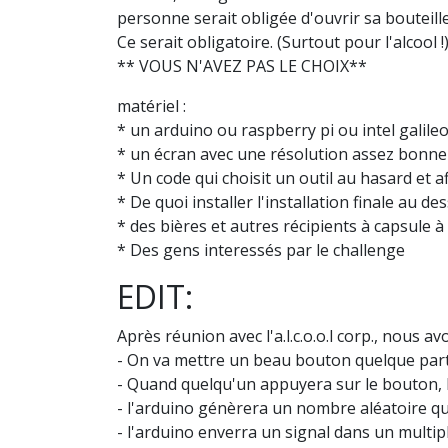
personne serait obligée d'ouvrir sa bouteille
Ce serait obligatoire. (Surtout pour l'alcool !
** VOUS N'AVEZ PAS LE CHOIX**
matériel :
* un arduino ou raspberry pi ou intel galileo
* un écran avec une résolution assez bonne
* Un code qui choisit un outil au hasard et a
* De quoi installer l'installation finale au 
* des bières et autres récipients à capsule à
* Des gens interessés par le challenge
EDIT:
Après réunion avec l'a.l.c.o.o.l corp., nous
- On va mettre un beau bouton quelque par
- Quand quelqu'un appuyera sur le bouton, l
- l'arduino génèrera un nombre aléatoire qui
- l'arduino enverra un signal dans un multipl