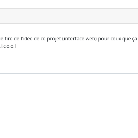
ue tiré de l'idée de ce projet (interface web) pour ceux que ça
.c.o.o.l