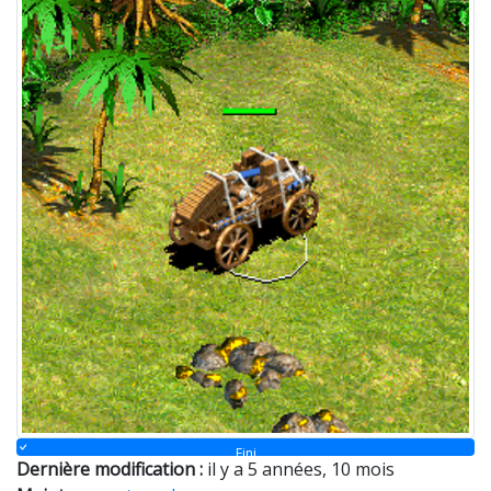
Fini
Dernière modification :
il y a 5 années, 10 mois