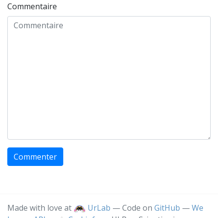
Commentaire
Commenter
Made with love at
UrLab
— Code on
GitHub
—
We