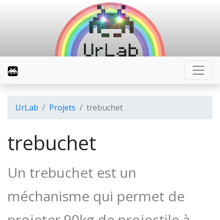
UrLab
Projets
trebuchet
trebuchet
Un trebuchet est un
méchanisme qui permet de
projeter 90kg de projectile à