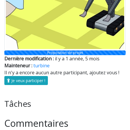
Proposition de projet
Dernière modification :
il y a 1 année, 5 mois
Mainteneur :
turbine
Il n'y a encore aucun autre participant, ajoutez vous !
Je veux participer !
Tâches
Commentaires