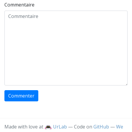
Commentaire
Commenter
Made with love at
UrLab
— Code on
GitHub
—
We