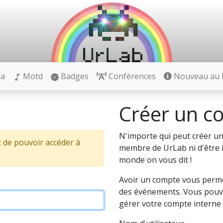
la
Motd
Badges
Conférences
Nouveau au h
Créer un c
N'importe qui peut créer un
 de pouvoir accéder à
membre de UrLab ni d'être in
monde on vous dit !
Avoir un compte vous permet
des événements. Vous pouve
gérer votre compte interne