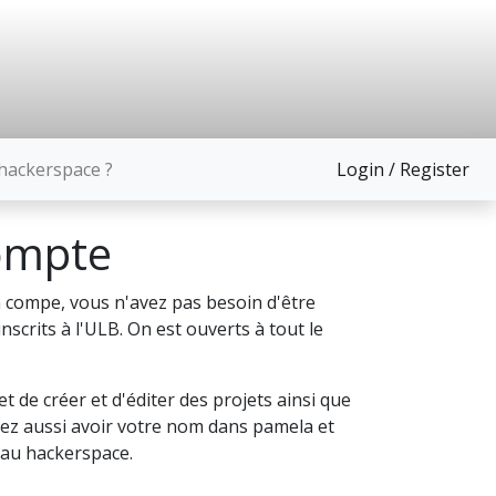
ackerspace ?
Login / Register
ompte
 compe, vous n'avez pas besoin d'être
scrits à l'ULB. On est ouverts à tout le
 de créer et d'éditer des projets ainsi que
z aussi avoir votre nom dans pamela et
 au hackerspace.